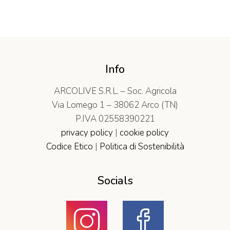
Info
ARCOLIVE S.R.L. – Soc. Agricola
Via Lomego 1 – 38062 Arco (TN)
P.IVA 02558390221
privacy policy
|
cookie policy
Codice Etico
|
Politica di Sostenibilità
Socials