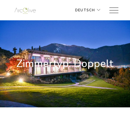
DEUTSCH
Zimmertyp: Doppelt