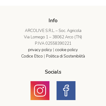
Info
ARCOLIVE S.R.L. – Soc. Agricola
Via Lomego 1 – 38062 Arco (TN)
P.IVA 02558390221
privacy policy
|
cookie policy
Codice Etico
|
Politica di Sostenibilità
Socials