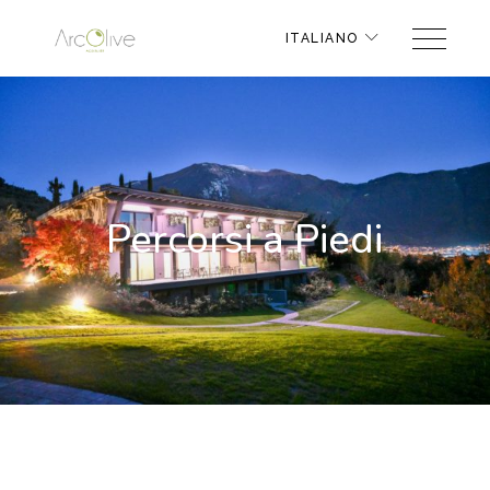
ITALIANO
Percorsi a Piedi