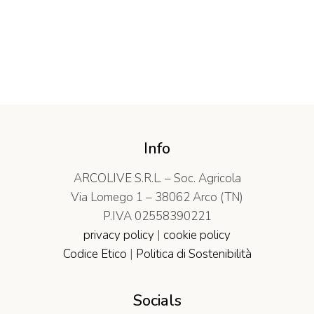
Info
ARCOLIVE S.R.L. – Soc. Agricola
Via Lomego 1 – 38062 Arco (TN)
P.IVA 02558390221
privacy policy
|
cookie policy
Codice Etico
|
Politica di Sostenibilità
Socials