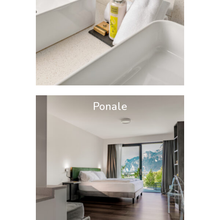
Ponale