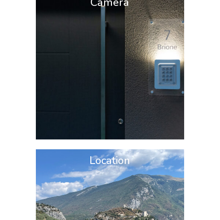
Camera
Location