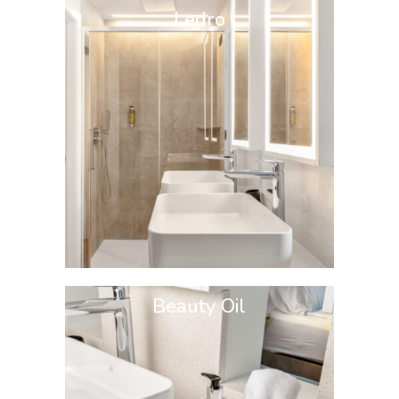
Ledro
Beauty Oil