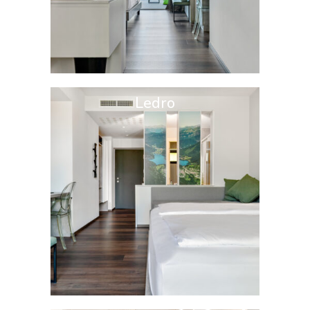
Ledro