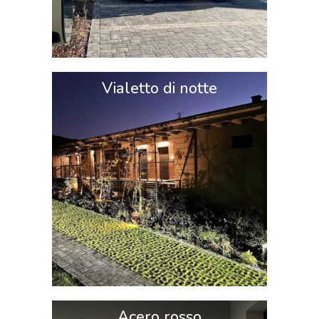
Vialetto di notte
Acero rosso