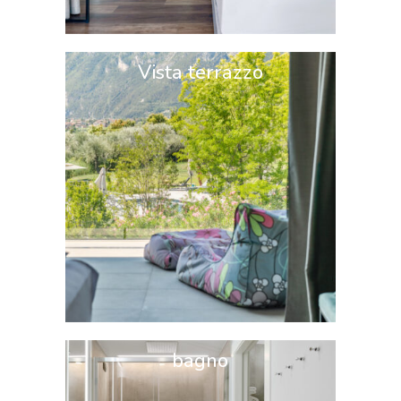
Vista terrazzo
bagno