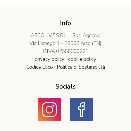
Info
ARCOLIVE S.R.L. – Soc. Agricola
Via Lomego 1 – 38062 Arco (TN)
P.IVA 02558390221
privacy policy
|
cookie policy
Codice Etico
|
Politica di Sostenibilità
Socials